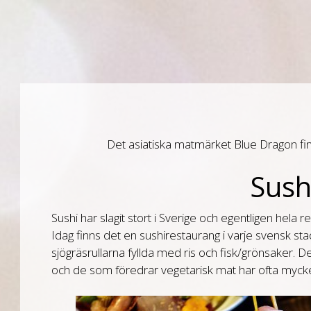
Det asiatiska matmärket Blue Dragon f
Sush
Sushi har slagit stort i Sverige och egentligen hela
Idag finns det en sushirestaurang i varje svensk st
sjögräsrullarna fyllda med ris och fisk/grönsaker. De
och de som föredrar vegetarisk mat har ofta mycket