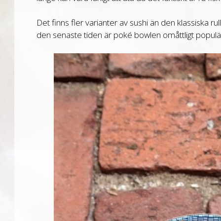
Det finns fler varianter av sushi än den klassiska r
den senaste tiden är poké bowlen omåttligt populär