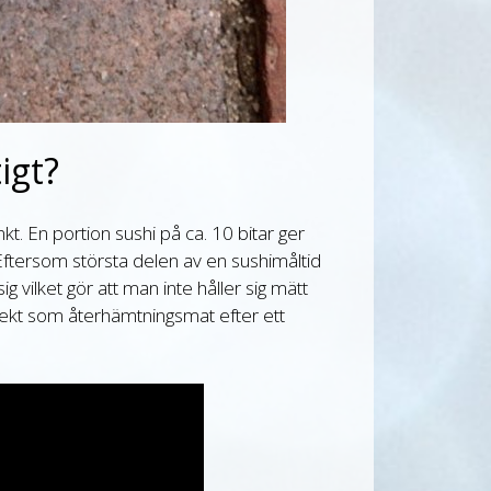
igt?
kt. En portion sushi på ca. 10 bitar ger
ftersom största delen av en sushimåltid
ig vilket gör att man inte håller sig mätt
rfekt som återhämtningsmat efter ett