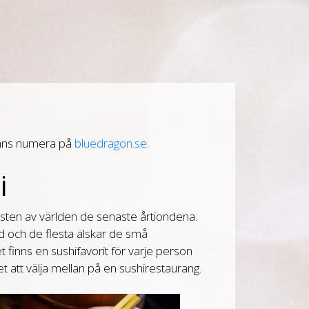
inns numera på
bluedragon.se
.
i
 resten av världen de senaste årtiondena.
ad och de flesta älskar de små
t finns en sushifavorit för varje person
 att välja mellan på en sushirestaurang.