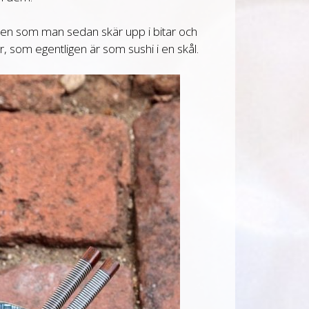
ullen som man sedan skär upp i bitar och
, som egentligen är som sushi i en skål.