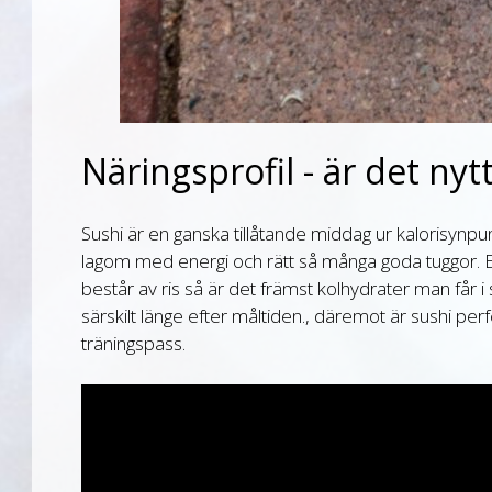
Näringsprofil - är det nytt
Sushi är en ganska tillåtande middag ur kalorisynpun
lagom med energi och rätt så många goda tuggor. E
består av ris så är det främst kolhydrater man får i s
särskilt länge efter måltiden., däremot är sushi pe
träningspass.